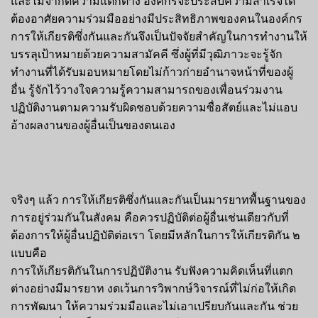
และไม่จำกัดความแตกต่าง องค์กรจะประสบความสำเร็จได้
ต้องอาศัยความร่วมมืออย่างมีประสิทธิภาพของคนในองค์กร
การให้เกียรติซึ่งกันและกันจึงเป็นปัจจัยสำคัญในการทำงานให้
บรรลุเป้าหมายด้วยความสามัคคี ซึ่งผู้ที่มีวุฒิภาวะจะรู้จัก
ทำงานที่ได้รับมอบหมายโดยไม่ก้าวก่ายอำนาจหน้าที่ของผู้
อื่น รู้จักไว้วางใจความรู้ความสามารถของเพื่อนร่วมงาน
ปฏิบัติงานตามความรับผิดชอบด้วยความซื่อสัตย์และไม่แอบ
อ้างผลงานของผู้อื่นเป็นของตนเอง
จริงๆ แล้ว การให้เกียรติซึ่งกันและกันเป็นมารยาทพื้นฐานของ
การอยู่ร่วมกันในสังคม คือควรปฏิบัติต่อผู้อื่นเช่นเดียวกับที่
ต้องการให้ผู้อื่นปฏิบัติต่อเรา โดยมีหลักในการให้เกียรติกัน ๒
แบบคือ
การให้เกียรติกันในการปฏิบัติงาน รับฟังความคิดเห็นที่แตก
ต่างอย่างมีมารยาท งดเว้นการวิพากษ์วิจารณ์ที่ไม่ก่อให้เกิด
การพัฒนา ให้ความร่วมมือและไม่เอาเปรียบกันและกัน ช่วย