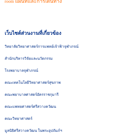
แผนที่และการเดินทาง
room
เว็บไซต์ส่วนงานที่เกี่ยวข้อง
วิทยาลัยวิทยาศาสตร์การแพทย์เจ้าฟ้าจุฬาภรณ์
สำนักบริหารวิจัยและนวัตกรรม
โรงพยาบาลจุฬาภรณ์
คณะเทคโนโลยีวิทยาศาสตร์สุขภาพ
คณะพยาบาลศาสตร์อัครราชกุมารี
คณะแพทยศาสตร์ศรีสวางควัฒน
คณะวิทยาศาสตร์
มูลนิธิศรีสวางควัฒน ในพระอุปถัมภ์ฯ