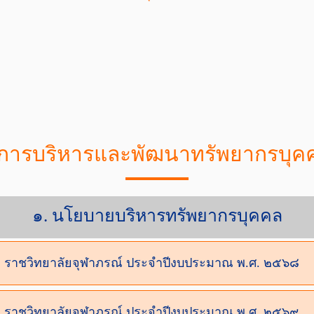
การบริหารและพัฒนาทรัพยากรบุค
๑. นโยบายบริหารทรัพยากรบุคคล
ราชวิทยาลัยจุฬาภรณ์ ประจำปีงบประมาณ พ.ศ. ๒๕๖๘
ราชวิทยาลัยจุฬาภรณ์ ประจำปีงบประมาณ พ.ศ. ๒๕๖๙