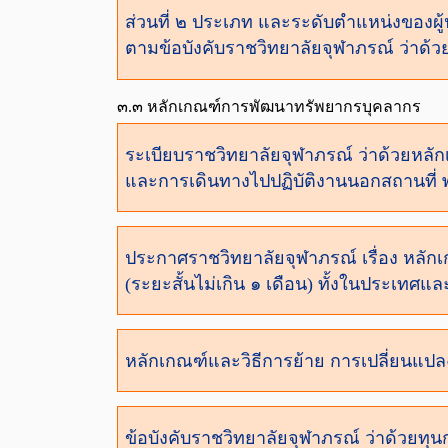
ส่วนที่ ๒ ประเภท และระดับตำแหน่งของผู
ตามข้อบังคับราชวิทยาลัยจุฬาภรณ์ ว่าด้
๓.๓ หลักเกณฑ์การพัฒนาทรัพยากรบุคลากร
ระเบียบราชวิทยาลัยจุฬาภรณ์ ว่าด้วยหล
และการเดินทางไปปฏิบัติงานนอกสถานที่ 
ประกาศราชวิทยาลัยจุฬาภรณ์ เรื่อง หลั
(ระยะสั้นไม่เกิน ๑ เดือน) ทั้งในประเทศแ
หลักเกณฑ์และวิธีการย้าย การเปลี่ยนแป
ข้อบังคับราชวิทยาลัยจุฬาภรณ์ ว่าด้วย