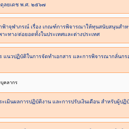
อดุลยเดช พ.ศ. ๒๕๖๗
าฟ้าจุฬาภรณ์ เรื่อง เกณฑ์การพิจารณาให้ทุนสนับสนุนสำ
พาะทาง/ต่อยอดทั้งในประเทศและต่างประเทศ
ีการ แนวปฏิบัติในการจัดทำเอกสาร และการพิจารณากลั่นก
งบุคลากร
ะเมินผลการปฏิบัติงาน และการปรับเงินเดือน สำหรับผู้ปฏิ