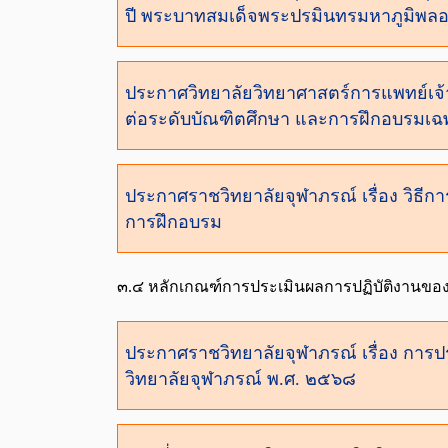
ปี พระบาทสมเด็จพระปรมินทรมหาภูมิพล
ประกาศวิทยาลัยวิทยาศาสตร์การแพทย์เจ้
ต่อระดับบัณฑิตศึกษา และการฝึกอบรมเฉ
ประกาศราชวิทยาลัยจุฬาภรณ์ เรื่อง วิธ
การฝึกอบรม
๓.๔ หลักเกณฑ์การประเมินผลการปฏิบัติงานขอ
ประกาศราชวิทยาลัยจุฬาภรณ์ เรื่อง การปร
วิทยาลัยจุฬาภรณ์ พ.ศ. ๒๕๖๘