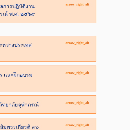
arrow_right_alt
ลการปฏิบัติงาน
ภรณ์ พ.ศ. ๒๕๖๙
arrow_right_alt
ระหว่างประเทศ
arrow_right_alt
าร และฝึกอบรม
arrow_right_alt
วิทยาลัยจุฬาภรณ์
arrow_right_alt
ลิมพระเกียรติ ๙๐