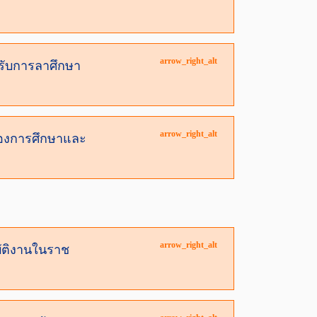
arrow_right_alt
หรับการลาศึกษา
arrow_right_alt
รองการศึกษาและ
arrow_right_alt
บัติงานในราช