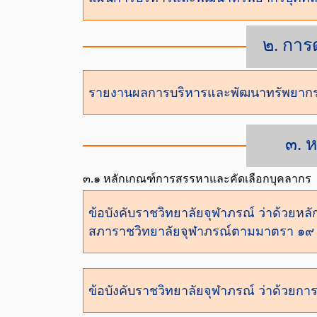
๒. กา
รายงานผลการบริหารและพัฒนาทรัพยากร
๓. 
๓.๑ หลักเกณฑ์การสรรหาและคัดเลือกบุคลากร
ข้อบังคับราชวิทยาลัยจุฬาภรณ์ ว่าด้วยห
สภาราชวิทยาลัยจุฬาภรณ์ตามมาตรา ๑๙ 
ข้อบังคับราชวิทยาลัยจุฬาภรณ์ ว่าด้วยก