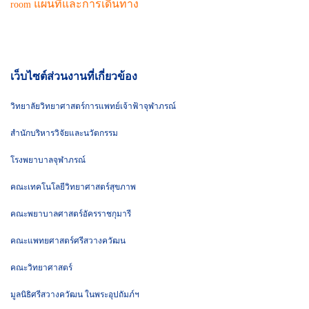
แผนที่และการเดินทาง
room
เว็บไซต์ส่วนงานที่เกี่ยวข้อง
วิทยาลัยวิทยาศาสตร์การแพทย์เจ้าฟ้าจุฬาภรณ์
สำนักบริหารวิจัยและนวัตกรรม
โรงพยาบาลจุฬาภรณ์
คณะเทคโนโลยีวิทยาศาสตร์สุขภาพ
คณะพยาบาลศาสตร์อัครราชกุมารี
คณะแพทยศาสตร์ศรีสวางควัฒน
คณะวิทยาศาสตร์
มูลนิธิศรีสวางควัฒน ในพระอุปถัมภ์ฯ