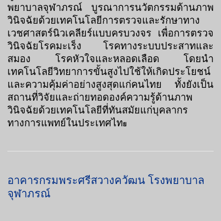
พยาบาลจุฬาภรณ์ บูรณาการนวัตกรรมด้านภาพ
วินิจฉัยด้วยเทคโนโลยีการตรวจและรักษาทาง
เวชศาสตร์นิวเคลียร์แบบครบวงจร เพื่อการตรวจ
วินิจฉัยโรคมะเร็ง โรคทางระบบประสาทและ
สมอง โรคหัวใจและหลอดเลือด โดยนำ
เทคโนโลยีวิทยาการขั้นสูงไปใช้ให้เกิดประโยชน์
และความคุ้มค่าอย่างสูงสุดแก่คนไทย ทั้งยังเป็น
สถานที่วิจัยและถ่ายทอดองค์ความรู้ด้านภาพ
วินิจฉัยด้วยเทคโนโลยีที่ทันสมัยแก่บุคลากร
ทางการแพทย์ในประเทศไท
ย
อาคารกรมพระศรีสวางควัฒน โรงพยาบาล
จุฬาภรณ์