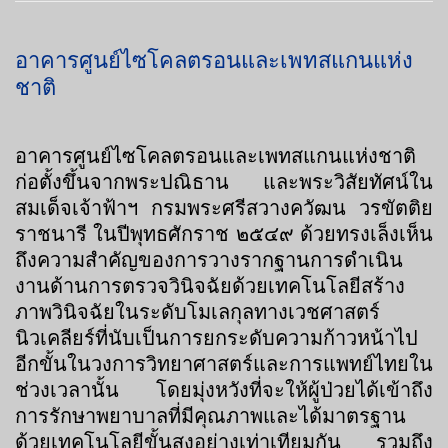
อาคารศูนย์ไซโคลตรอนและเพทสแกนแห่ง
ชาติ
อาคารศูนย์ไซโคลตรอนและเพทสแกนแห่งชาติ
ก่อตั้งขึ้นจากพระปณิธาน และพระวิสัยทัศน์ใน
สมเด็จเจ้าฟ้าฯ กรมพระศรีสวางควัฒน วรขัตติย
ราชนารี ในปีพุทธศักราช ๒๕๔๙ ด้วยทรงเล็งเห็น
ถึงความสำคัญของการวางรากฐานการดำเนิน
งานด้านการตรวจวินิจฉัยด้วยเทคโนโลยีสร้าง
ภาพวินิจฉัยในระดับโมเลกุลทางเวชศาสตร์
นิวเคลียร์ที่นับเป็นการยกระดับความก้าวหน้าไป
อีกขั้นในวงการวิทยาศาสตร์และการแพทย์ไทยใน
ช่วงเวลานั้น โดยมุ่งหวังที่จะให้ผู้ป่วยได้เข้าถึง
การรักษาพยาบาลที่มีคุณภาพและได้มาตรฐาน
ด้วยเทคโนโลยีขั้นสูงอย่างเท่าเทียมกัน รวมถึง