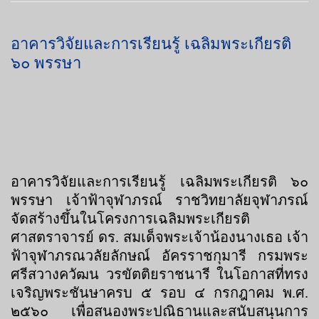
อาคารวิจัยและการเรียนรู้ เฉลิมพระเกียรติ
๖๐ พรรษา
อาคารวิจัยและการเรียนรู้ เฉลิมพระเกียรติ ๖๐
พรรษา เจ้าฟ้าจุฬาภรณ์ ราชวิทยาลัยจุฬาภรณ์
จัดสร้างขึ้นในโครงการเฉลิมพระเกียรติ
ศาสตราจารย์ ดร. สมเด็จพระเจ้าน้องนางเธอ เจ้า
ฟ้าจุฬาภรณวลัยลักษณ์ อัครราชกุมารี กรมพระ
ศรีสวางควัฒน วรขัตติยราชนารี ในโอกาสที่ทรง
เจริญพระชันษาครบ ๕ รอบ ๔ กรกฎาคม พ.ศ.
๒๕๖๐ เพื่อสนองพระปณิธานและสนับสนุนการ