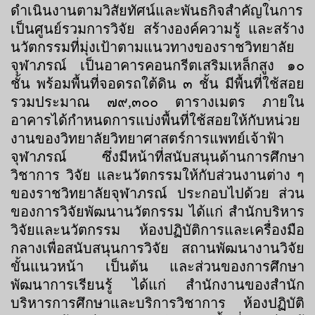
ดำเนินงานตามวิสัยทัศน์และพันธกิจสำคัญในการ
เป็นศูนย์รวมการวิจัย สร้างองค์ความรู้ และสร้าง
นวัตกรรมที่มุ่งเป้าตามแนวทางของราชวิทยาลัย
จุฬาภรณ์ เป็นอาคารคอนกรีตเสริมเหล็กสูง ๑๐
ชั้น พร้อมพื้นที่จอดรถใต้ดิน ๓ ชั้น มีพื้นที่ใช้สอย
รวมประมาณ ๗๙,๓๐๐ ตารางเมตร ภายใน
อาคารได้กำหนดการแบ่งพื้นที่ใช้สอยให้กับหน่วย
งานของวิทยาลัยวิทยาศาสตร์การแพทย์เจ้าฟ้า
จุฬาภรณ์ ซึ่งมีหน้าที่สนับสนุนด้านการศึกษา
วิชาการ วิจัย และนวัตกรรมให้กับส่วนงานต่าง ๆ
ของราชวิทยาลัยจุฬาภรณ์ ประกอบไปด้วย ส่วน
ของการวิจัยพัฒนานวัตกรรม ได้แก่ สำนักบริหาร
วิจัยและนวัตกรรม ห้องปฏิบัติการและเครื่องมือ
กลางเพื่อสนับสนุนการวิจัย สถานพัฒนางานวิจัย
ขั้นแนวหน้า เป็นต้น และส่วนของการศึกษา
พัฒนาการเรียนรู้ ได้แก่ สำนักงานของสำนัก
บริหารการศึกษาและบริการวิชาการ ห้องปฏิบัติ