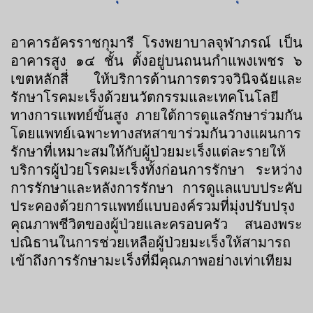
อาคารอัครราชกุมารี โรงพยาบาลจุฬาภรณ์ เป็น
อาคารสูง ๑๔ ชั้น ตั้งอยู่บนถนนกำแพงเพชร ๖
เขตหลักสี่ ให้บริการด้านการตรวจวินิจฉัยและ
รักษาโรคมะเร็งด้วยนวัตกรรมและเทคโนโลยี
ทางการแพทย์ขั้นสูง ภายใต้การดูแลรักษาร่วมกัน
โดยแพทย์เฉพาะทางสหสาขาร่วมกันวางแผนการ
รักษาที่เหมาะสมให้กับผู้ป่วยมะเร็งแต่ละรายให้
บริการผู้ป่วยโรคมะเร็งทั้งก่อนการรักษา ระหว่าง
การรักษาและหลังการรักษา การดูแลแบบประคับ
ประคองด้วยการแพทย์แบบองค์รวมที่มุ่งปรับปรุง
คุณภาพชีวิตของผู้ป่วยและครอบครัว สนองพระ
ปณิธานในการช่วยเหลือผู้ป่วยมะเร็งให้สามารถ
เข้าถึงการรักษามะเร็งที่มีคุณภาพอย่างเท่าเทียม