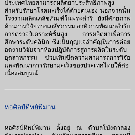
ประเทศไทยสามารถผลิตยาประสิทธิภาพสูง
สำหรับรักษาโรคมะเร็งได้ด้วยตนเอง นอกจากนั้น
โรงงานผลิตเภสัชภัณฑ์ในพระดำริ ยังมีศักยภาพ
ด้านการวิจัยทางเภสัชกรรม อาทิ การพัฒนาตำรับ
การตรวจวิเคราะห์ชั้นสูง การผลิตยาเพื่อการ
ศึกษาระดับคลินิก ซึ่งเป็นกุญแจสำคัญในการต่อย
อดงานวิจัยจากห้องปฏิบัติการสู่การผลิตในระดับ
อุตสาหกรรม ช่วยเพิ่มขีดความสามารถการวิจัย
และพัฒนาการรักษามะเร็งของประเทศไทยให้ต่อ
เนื่องสมบูรณ์
หอศิลป์ทิพย์พิมาน
หอศิลป์ทิพย์พิมาน ตั้งอยู่ ณ ตำบลโป่งตาลอง