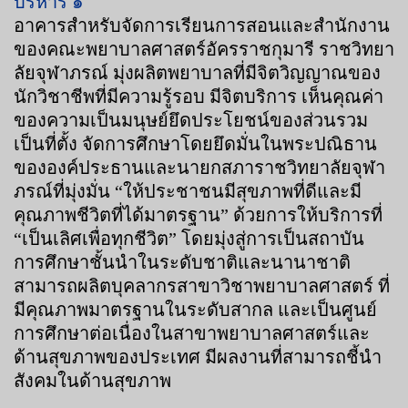
บริหาร ๑
อาคารสำหรับจัดการเรียนการสอนและสำนักงาน
ของคณะพยาบาลศาสตร์อัครราชกุมารี ราชวิทยา
ลัยจุฬาภรณ์ มุ่งผลิตพยาบาลที่มีจิตวิญญาณของ
นักวิชาชีพที่มีความรู้รอบ มีจิตบริการ เห็นคุณค่า
ของความเป็นมนุษย์ยึดประโยชน์ของส่วนรวม
เป็นที่ตั้ง จัดการศึกษาโดยยึดมั่นในพระปณิธาน
ขององค์ประธานและนายกสภาราชวิทยาลัยจุฬา
ภรณ์ที่มุ่งมั่น “ให้ประชาชนมีสุขภาพที่ดีและมี
คุณภาพชีวิตที่ได้มาตรฐาน” ด้วยการให้บริการที่
“เป็นเลิศเพื่อทุกชีวิต” โดยมุ่งสู่การเป็นสถาบัน
การศึกษาชั้นนำในระดับชาติและนานาชาติ
สามารถผลิตบุคลากรสาขาวิชาพยาบาลศาสตร์ ที่
มีคุณภาพมาตรฐานในระดับสากล และเป็นศูนย์
การศึกษาต่อเนื่องในสาขาพยาบาลศาสตร์และ
ด้านสุขภาพของประเทศ มีผลงานที่สามารถชี้นำ
สังคมในด้านสุขภาพ