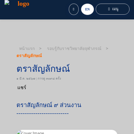
เมนู
EN
หน้าแรก
รอบรู้กับราชวิทยาลัยจุฬาภรณ์
ตราสัญลักษณ์
ตราสัญลักษณ์
๑ มี.ค. ๒๕๖๗ | การดู ๓๐๙๘ ครั้ง
แชร์
ตราสัญลักษณ์ ๙ ส่วนงาน
-------------------------