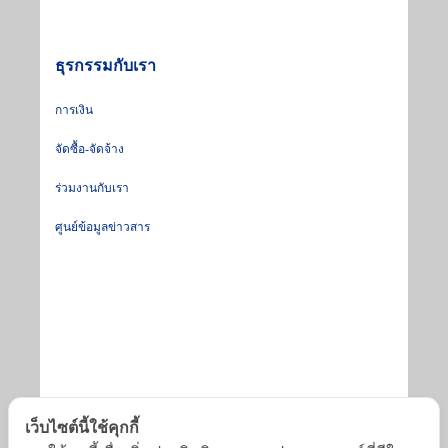
ธุรกรรมกับเรา
การเงิน
จัดซื้อ-จัดจ้าง
ร่วมงานกับเรา
ศูนย์ข้อมูลข่าวสาร
© ๒๐๒๕ by Chulabhorn. All Rights Reserved
เว็บไซต์นี้ใช้คุกกี้