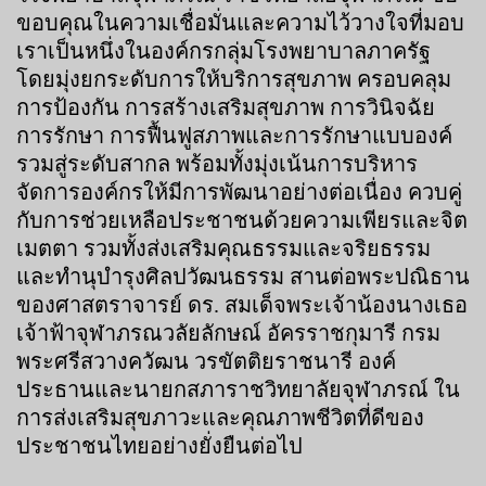
ขอบคุณในความเชื่อมั่นและความไว้วางใจที่มอบ
เราเป็นหนึ่งในองค์กรกลุ่มโรงพยาบาลภาครัฐ
โดยมุ่งยกระดับการให้บริการสุขภาพ ครอบคลุม
การป้องกัน การสร้างเสริมสุขภาพ การวินิจฉัย
การรักษา การฟื้นฟูสภาพและการรักษาแบบองค์
รวมสู่ระดับสากล พร้อมทั้งมุ่งเน้นการบริหาร
จัดการองค์กรให้มีการพัฒนาอย่างต่อเนื่อง ควบคู่
กับการช่วยเหลือประชาชนด้วยความเพียรและจิต
เมตตา รวมทั้งส่งเสริมคุณธรรมและจริยธรรม
และทำนุบำรุงศิลปวัฒนธรรม สานต่อพระปณิธาน
ของศาสตราจารย์ ดร. สมเด็จพระเจ้าน้องนางเธอ
เจ้าฟ้าจุฬาภรณวลัยลักษณ์ อัครราชกุมารี กรม
พระศรีสวางควัฒน วรขัตติยราชนารี องค์
ประธานและนายกสภาราชวิทยาลัยจุฬาภรณ์ ใน
การส่งเสริมสุขภาวะและคุณภาพชีวิตที่ดีของ
ประชาชนไทยอย่างยั่งยืนต่อไป