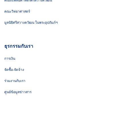
คณะแพทยศาสตร์ศรีสวางควัฒน
คณะวิทยาศาสตร์
มูลนิธิศรีสวางควัฒน ในพระอุปถัมภ์ฯ
ธุรกรรมกับเรา
การเงิน
จัดซื้อ-จัดจ้าง
ร่วมงานกับเรา
ศูนย์ข้อมูลข่าวสาร