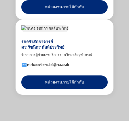
หน่วยงานภายใต้กำกับ
รองศาสตราจารย์
ดร.รัชนีกร กัลล์ประวิทธ์
รักษาการผู้ช่วยเลขาธิการราชวิทยาลัยจุฬาภรณ์
ruchaneekorn.kal@cra.ac.th
หน่วยงานภายใต้กำกับ