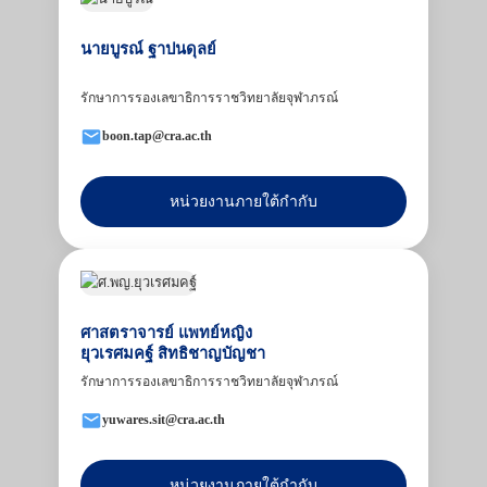
นายบูรณ์ ฐาปนดุลย์
รักษาการรองเลขาธิการราชวิทยาลัยจุฬาภรณ์
boon.tap@cra.ac.th
หน่วยงานภายใต้กำกับ
ศาสตราจารย์ แพทย์หญิง
ยุวเรศมคฐ์ สิทธิชาญบัญชา
รักษาการรองเลขาธิการราชวิทยาลัยจุฬาภรณ์
yuwares.sit@cra.ac.th
หน่วยงานภายใต้กำกับ