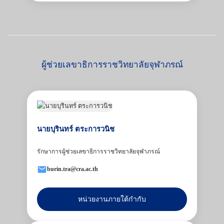
ผู้ช่วยเลขาธิการราชวิทยาลัยจุฬาภรณ์
นายบุรินทร์ ตระการวนิช
รักษาการผู้ช่วยเลขาธิการราชวิทยาลัยจุฬาภรณ์
burin.tra@cra.ac.th
หน่วยงานภายใต้กำกับ