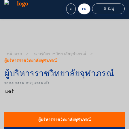
เมนู
EN
หน้าแรก
รอบรู้กับราชวิทยาลัยจุฬาภรณ์
ผู้บริหารราชวิทยาลัยจุฬาภรณ์
ผู้บริหารราชวิทยาลัยจุฬาภรณ์
๒๓ ก.ย. ๒๕๖๘ | การดู ๑๖๔๘ ครั้ง
แชร์
ผู้บริหารราชวิทยาลัยจุฬาภรณ์