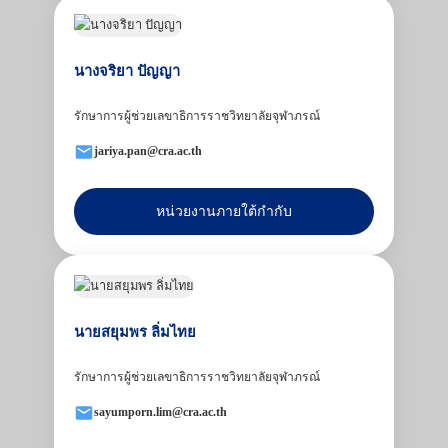
นางจริยา ปัญญา
รักษาการผู้ช่วยเลขาธิการราชวิทยาลัยจุฬาภรณ์
jariya.pan@cra.ac.th
หน่วยงานภายใต้กำกับ
นายสยุมพร ลิ่มไทย
รักษาการผู้ช่วยเลขาธิการราชวิทยาลัยจุฬาภรณ์
sayumporn.lim@cra.ac.th