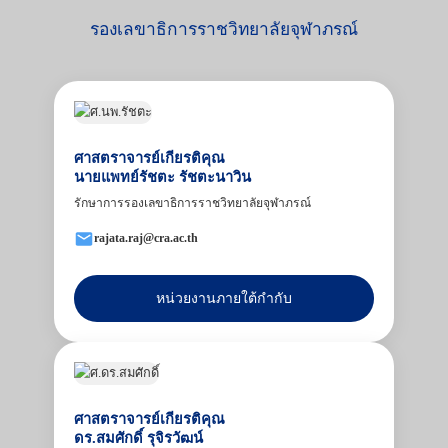
รองเลขาธิการราชวิทยาลัยจุฬาภรณ์
ศาสตราจารย์เกียรติคุณ
นายแพทย์รัชตะ รัชตะนาวิน
รักษาการรองเลขาธิการราชวิทยาลัยจุฬาภรณ์
rajata.raj@cra.ac.th
หน่วยงานภายใต้กำกับ
ศาสตราจารย์เกียรติคุณ
ดร.สมศักดิ์ รุจิรวัฒน์