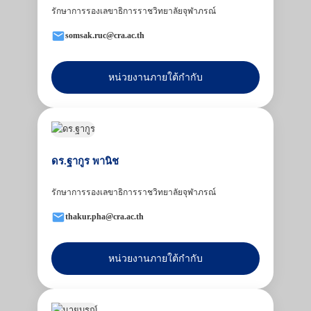
รักษาการรองเลขาธิการราชวิทยาลัยจุฬาภรณ์
somsak.ruc@cra.ac.th
หน่วยงานภายใต้กำกับ
ดร.ฐากูร พานิช
รักษาการรองเลขาธิการราชวิทยาลัยจุฬาภรณ์
thakur.pha@cra.ac.th
หน่วยงานภายใต้กำกับ