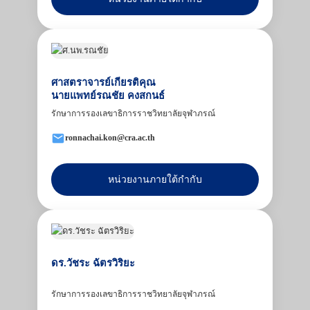
ศาสตราจารย์เกียรติคุณ
นายแพทย์รณชัย คงสกนธ์
รักษาการรองเลขาธิการราชวิทยาลัยจุฬาภรณ์
ronnachai.kon@cra.ac.th
หน่วยงานภายใต้กำกับ
ดร.วัชระ ฉัตรวิริยะ
รักษาการรองเลขาธิการราชวิทยาลัยจุฬาภรณ์