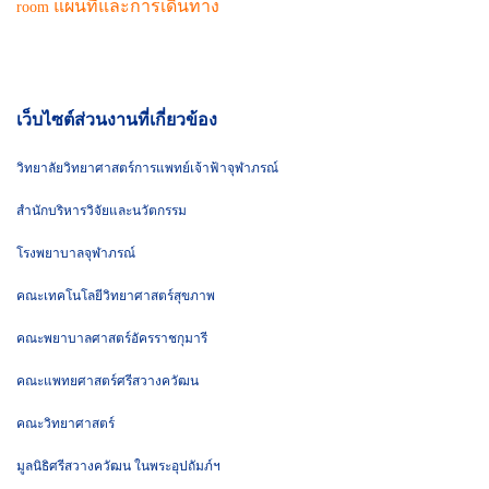
แผนที่และการเดินทาง
room
เว็บไซต์ส่วนงานที่เกี่ยวข้อง
วิทยาลัยวิทยาศาสตร์การแพทย์เจ้าฟ้าจุฬาภรณ์
สำนักบริหารวิจัยและนวัตกรรม
โรงพยาบาลจุฬาภรณ์
คณะเทคโนโลยีวิทยาศาสตร์สุขภาพ
คณะพยาบาลศาสตร์อัครราชกุมารี
คณะแพทยศาสตร์ศรีสวางควัฒน
คณะวิทยาศาสตร์
มูลนิธิศรีสวางควัฒน ในพระอุปถัมภ์ฯ