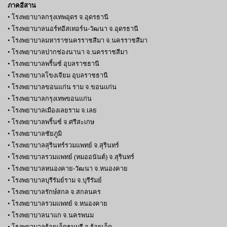
ภาคอีสาน
• โรงพยาบาลกรุงเทพอุดร จ.อุดรธานี
• โรงพยาบาลนอร์ทอีสเทอร์น-วัฒนา จ.อุดรธานี
• โรงพยาบาลมหาราชนครราชสีมา จ.นครราชสีมา
• โรงพยาบาลปากช่องนานา จ.นครราชสีมา
• โรงพยาบาลพริ้นซ์ อุบลราชธานี
• โรงพยาบาลโขงเจียม อุบลราชธานี
• โรงพยาบาลขอนแก่น ราม จ.ขอนแก่น
• โรงพยาบาลกรุงเทพขอนแก่น
• โรงพยาบาลเมืองเลยราม จ.เลย
• โรงพยาบาลพริ้นซ์ จ.ศรีสะเกษ
• โรงพยาบาลชัยภูมิ
• โรงพยาบาลสุรินทร์รวมแพทย์ จ.สุรินทร์
• โรงพยาบาลรวมแพทย์ (หมออนันต์) จ.สุรินทร์
• โรงพยาบาลหนองคาย-วัฒนา จ.หนองคาย
• โรงพยาบาลบุรีรัมย์ราม จ.บุรีรัมย์
• โรงพยาบาลรักษ์สกล จ.สกลนคร
• โรงพยาบาลรวมแพทย์ จ.หนองคาย
• โรงพยาบาลนาแก จ.นครพนม