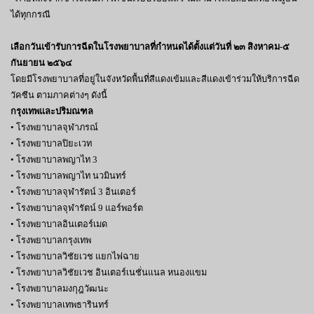
ได้ทุกกรณี
เลือกวันเข้ารับการฉีดในโรงพยาบาลที่กำหนดได้ตั้งแต่วันที่ ๒๓ สิงหาคม-๕
กันยายน ๒๕๖๔
โดยมีโรงพยาบาลที่อยู่ในจังหวัดพื้นที่สีแดงเข้มและสีแดงเข้าร่วมให้บริการฉีด
วัคซีน ตามภาคต่างๆ ดังนี้
กรุงเทพและปริมณฑล
• โรงพยาบาลจุฬาภรณ์
• โรงพยาบาลปิยะเวท
• โรงพยาบาลพญาไท 3
• โรงพยาบาลพญาไท นวมินทร์
• โรงพยาบาลจุฬารัตน์ 3 อินเตอร์
• โรงพยาบาลจุฬารัตน์ 9 แอร์พอร์ต
• โรงพยาบาลอินเตอร์เมด
• โรงพยาบาลกรุงเทพ
• โรงพยาบาลวิชัยเวช แยกไฟฉาย
• โรงพยาบาลวิชัยเวช อินเตอร์เนชั่นแนล หนองแขม
• โรงพยาบาลมงกุฎวัฒนะ
• โรงพยาบาลเทพธารินทร์