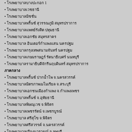
• โรงพยาบาลบางปะกอก 1
• โรงพยาบาลเวชธานี
• โรงพยาบาลมิชชั่น
• โรงพยาบาลพริ้นซ์ สุวรรณภูมิ สมุทรปราการ
• โรงพยาบาลแพทย์รังสิต ปทุมธานี
• โรงพยาบาลเอกชัย สมุทรสาคร
• โรงพยาบาล อินเตอร์กำแพงแสน นครปฐม
• โรงพยาบาลกรุงเทพสนามจันทร์ นครปฐม
• โรงพยาบาลเกษมราษฎร์ รัตนาธิเบศร์ นนทบุรี
• โรงพยาบาลรามาธิบดีจักรีนฤบดินทร์ สมุทรปราการ
ภาคกลาง
• โรงพยาบาลพริ้นซ์ ปากน้ำโพ จ.นครสวรรค์
• โรงพยาบาลมิตรภาพเมโมเรียล จ.สระบุรี
• โรงพยาบาลเอกชนเมืองกำแพง จ.กำแพงเพชร
• โรงพยาบาลพริ้นซ์ จ.อุทัยธานี
• โรงพยาบาลพิษณุเวช จ.พิจิตร
• โรงพยาบาลเพชรรัตน์ จ.เพชรบูรณ์
• โรงพยาบาล ศรีสุโข จ.พิจิตร
• โรงพยาบาลศรีสวรรค์ จ.นครสวรรค์
• โรงพยาบาลเมืองนารายณ์ จ.ลพบุรี