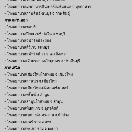
• โรงพยาบาลร้อยเอ็ดธนบุรี จ.ร้อยเอ็ด
• โรงพยาบาลมุกดาหารอินเตอร์เนชั่นแนล จ.มุกดาหาร
• โรงพยาบาลกาฬสินธุ์-ธนบุรี จ.กาฬสินธุ์
ภาคตะวันออก
• โรงพยาบาลชลบุรี
• โรงพยาบาลปิยะเวชช์ บ่อวิน จ.ชลบุรี
• โรงพยาบาลจุฬารัตน์ระยอง
• โรงพยาบาลสิริเวช จันทบุรี
• โรงพยาบาลจุฬารัตน์ 11 จ.ฉะเชิงเทรา
• โรงพยาบาลเจ้าพระยาอภัยภูเบศร จ.ปราจีนบุรี
ภาคเหนือ
• โรงพยาบาลเชียงใหม่ใกล้หมอ จ.เชียงใหม่
• โรงพยาบาลลานนา จ.เชียงใหม่
• โรงพยาบาลเชียงใหม่เมดิคอลเซ็นเตอร์
• โรงพยาบาลพริ้นซ์ จ.ลำพูน
• โรงพยาบาลลำพูนใกล้หมอ จ.ลำพูน
• โรงพยาบาลพิษณุเวช จ.อุตรดิตถ์
• โรงพยาบาลเขลางค์นคร-ราม จ.ลำปาง
• โรงพยาบาลแพร่-ราม จ.แพร่
• โรงพยาบาลพะเยา ราม จ.พะเยา