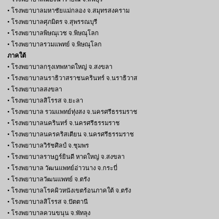
• โรงพยาบาลมหาชัยแม่กลอง จ.สมุทรสงคราม
• โรงพยาบาลศุภมิตร จ.สุพรรณบุรี
• โรงพยาบาลพิษณุเวช จ.พิษณุโลก
• โรงพยาบาลรวมแพทย์ จ.พิษณุโลก
ภาคใต้
• โรงพยาบาลกรุงเทพหาดใหญ่ จ.สงขลา
• โรงพยาบาลนราธิวาสราชนครินทร์ จ.นราธิวาส
• โรงพยาบาลสงขลา
• โรงพยาบาลสิโรรส จ.ยะลา
• โรงพยาบาล รวมแพทย์ทุ่งสง จ.นครศรีธรรมราช
• โรงพยาบาลนครินทร์ จ.นครศรีธรรมราช
• โรงพยาบาลนครคริสเตียน จ.นครศรีธรรมราช
• โรงพยาบาลวิรัชศิลป์ จ.ชุมพร
• โรงพยาบาลราษฎร์ยินดี หาดใหญ่ จ.สงขลา
• โรงพยาบาล วัฒนแพทย์อ่าวนาง จ.กระบี่
• โรงพยาบาลวัฒนแพทย์ จ.ตรัง
• โรงพยาบาลโรคผิวหนังเขตร้อนภาคใต้ จ.ตรัง
• โรงพยาบาลสิโรรส จ.ปัตตานี
• โรงพยาบาลควนขนุน จ.พัทลุง