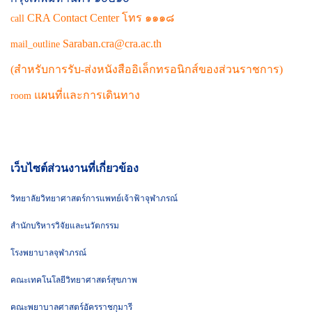
CRA Contact Center โทร ๑๑๑๘
call
Saraban.cra@cra.ac.th
mail_outline
(สำหรับการรับ-ส่งหนังสืออิเล็กทรอนิกส์ของส่วนราชการ)
แผนที่และการเดินทาง
room
เว็บไซต์ส่วนงานที่เกี่ยวข้อง
วิทยาลัยวิทยาศาสตร์การแพทย์เจ้าฟ้าจุฬาภรณ์
สำนักบริหารวิจัยและนวัตกรรม
โรงพยาบาลจุฬาภรณ์
คณะเทคโนโลยีวิทยาศาสตร์สุขภาพ
คณะพยาบาลศาสตร์อัครราชกุมารี