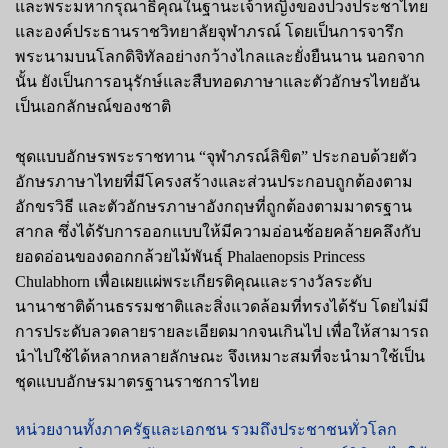
และพระมหากรุณาธิคุณในฐานะเจ้าหญิงของปวงประชาไทย
และองค์ประธานราชวิทยาลัยจุฬาภรณ์ โดยเป็นการจารึก
พระนามบนโลกดิจิทัลอย่างกว้างไกลและยั่งยืนนาน นอกจาก
นั้น ยังเป็นการอนุรักษ์และสืบทอดภาษาและตัวอักษรไทยอัน
เป็นเอกลักษณ์ของชาติ
ชุดแบบอักษรพระราชทาน “จุฬาภรณ์ลิขิต” ประกอบด้วยตัว
อักษรภาษาไทยที่มีโครงสร้างและส่วนประกอบถูกต้องตาม
อักขรวิธี และตัวอักษรภาษาอังกฤษที่ถูกต้องตามมาตรฐาน
สากล ซึ่งได้รับการออกแบบให้มีความอ่อนช้อยคล้ายคลึงกับ
ยอดอ่อนของดอกกล้วยไม้พันธุ์ Phalaenopsis Princess
Chulabhorn เพื่อเผยแผ่พระเกียรติคุณและรางวัลระดับ
นานาชาติด้านธรรมชาติและสิ่งแวดล้อมที่ทรงได้รับ โดยไม่มี
การประดับลวดลายรายละเอียดมากจนเกินไป เพื่อให้สามารถ
นำไปใช้ได้หลากหลายลักษณะ จึงเหมาะสมที่จะนำมาใช้เป็น
ชุดแบบอักษรมาตรฐานราชการไทย
หน่วยงานทั้งภาครัฐและเอกชน รวมถึงประชาชนทั่วโลก