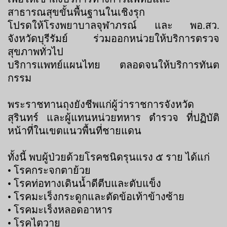
สาธารณสุขขั้นพื้นฐานในเชิงรุก
โปรดให้โรงพยาบาลจุฬาภรณ์ และ พอ.สว.
จังหวัดบุรีรัมย์ ร่วมออกหน่วยให้บริการตรวจ
สุขภาพทั่วไป
บริการแพทย์แผนไทย ตลอดจนให้บริการทันต
กรรม
พระราชทานถุงยังชีพแก่ผู้ว่าราชการจังหวัด
สุรินทร์ และผู้แทนหน่วยทหาร ตำรวจ ที่ปฏิบัติ
หน้าที่ในเขตแนวพื้นที่ชายแดน
ทั้งนี้ พบผู้ป่วยด้วยโรคชนิดรุนแรง ๕ ราย ได้แก่
• โรคกระจกตาย้วย
• โรคท่อทางเดินน้ำดีตีบและตับแข็ง
• โรคมะเร็งกระดูกและตัดข้อเท้าข้างซ้าย
• โรคมะเร็งหลอดอาหาร
• โรคไตวาย