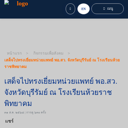
เมนู
EN
หน้าแรก
กิจกรรมเพื่อสังคม
เสด็จไปทรงเยี่ยมหน่วยแพทย์ พอ.สว. จังหวัดบุรีรัมย์ ณ โรงเรียนห้วย
ราชพิทยาคม
เสด็จไปทรงเยี่ยมหน่วยแพทย์ พอ.สว.
จังหวัดบุรีรัมย์ ณ โรงเรียนห้วยราช
พิทยาคม
๓๑ ส.ค. ๒๕๖๘ | การดู ๖๓๐ ครั้ง
แชร์