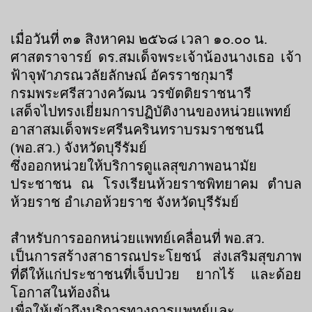
เมื่อวันที่ ๓๑ สิงหาคม ๒๕๖๘ เวลา ๑๐.๐๐ น.
ศาสตราจารย์ ดร.สมเด็จพระเจ้าน้องนางเธอ เจ้า
ฟ้าจุฬาภรณวลัยลักษณ์ อัครราชกุมารี
กรมพระศรีสวางควัฒน วรขัตติยราชนารี
เสด็จไปทรงเยี่ยมการปฏิบัติงานของหน่วยแพทย์
อาสาสมเด็จพระศรีนครินทราบรมราชชนนี
(พอ.สว.) จังหวัดบุรีรัมย์
ซึ่งออกหน่วยให้บริการดูแลสุขภาพอนามัย
ประชาชน ณ โรงเรียนห้วยราชพิทยาคม ตำบล
ห้วยราช อำเภอห้วยราช จังหวัดบุรีรัมย์
สำหรับการออกหน่วยแพทย์เคลื่อนที่ พอ.สว.
เป็นการสร้างสาธารณประโยชน์ ส่งเสริมสุขภาพ
ที่ดีให้แก่ประชาชนที่เจ็บป่วย ยากไร้ และด้อย
โอกาสในท้องถิ่น
เพื่อให้เข้าถึงบริการทางการแพทย์และ