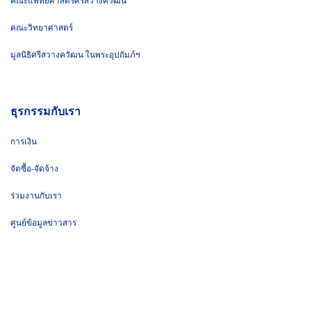
คณะแพทยศาสตร์ศรีสวางควัฒน
คณะวิทยาศาสตร์
มูลนิธิศรีสวางควัฒน ในพระอุปถัมภ์ฯ
ธุรกรรมกับเรา
การเงิน
จัดซื้อ-จัดจ้าง
ร่วมงานกับเรา
ศูนย์ข้อมูลข่าวสาร