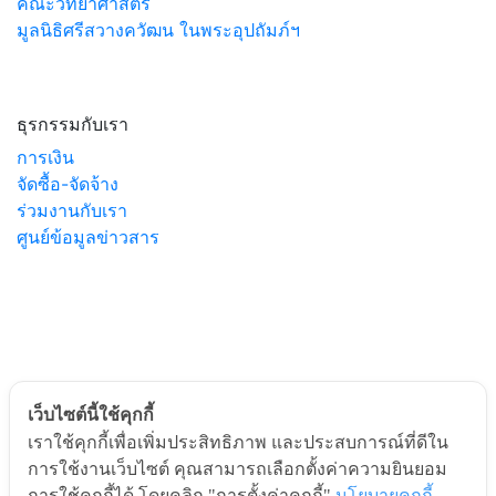
คณะวิทยาศาสตร์
มูลนิธิศรีสวางควัฒน ในพระอุปถัมภ์ฯ
ธุรกรรมกับเรา
การเงิน
จัดซื้อ-จัดจ้าง
ร่วมงานกับเรา
ศูนย์ข้อมูลข่าวสาร
เว็บไซต์นี้ใช้คุกกี้
เราใช้คุกกี้เพื่อเพิ่มประสิทธิภาพ และประสบการณ์ที่ดีใน
© ๒๐๒๕ by Chulabhorn. All Rights Reserved
การใช้งานเว็บไซต์ คุณสามารถเลือกตั้งค่าความยินยอม
การใช้คุกกี้ได้ โดยคลิก "การตั้งค่าคุกกี้"
นโยบายคุกกี้