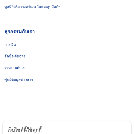
มูลนิธิศรีสวางควัฒน ในพระอุปถัมภ์ฯ
ธุรกรรมกับเรา
การเงิน
จัดซื้อ-จัดจ้าง
ร่วมงานกับเรา
ศูนย์ข้อมูลข่าวสาร
เว็บไซต์นี้ใช้คุกกี้